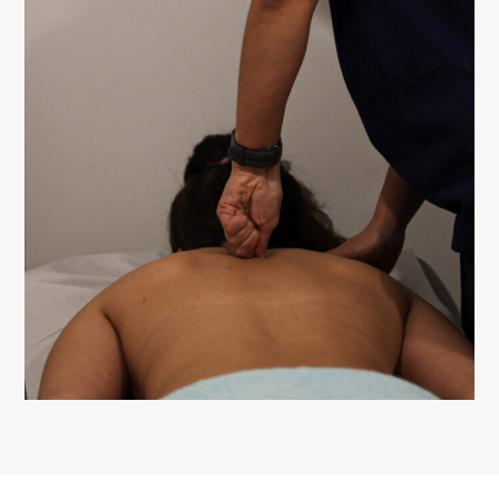
Neve
| Criado com
WordPress