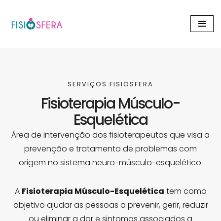
Avançar
para
o
conteúdo
SERVIÇOS FISIOSFERA
Fisioterapia Músculo-
Esquelética
Área de intervenção dos fisioterapeutas que visa a
prevenção e tratamento de problemas com
origem no sistema neuro-músculo-esquelético.
A
Fisioterapia Músculo-Esquelética
tem como
objetivo ajudar as pessoas a prevenir, gerir, reduzir
ou eliminar a dor e sintomas associados a