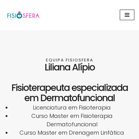
Avançar
para
o
conteúdo
EQUIPA FISIOSFERA
Liliana Alípio
Fisioterapeuta especializada
em Dermatofuncional
Licenciatura em Fisioterapia
Curso Master em Fisioterapia
Dermatofuncional
Curso Master em Drenagem Linfática